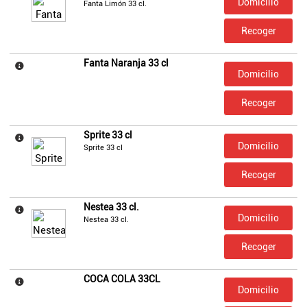
Domicilio
Fanta Limón 33 cl.
Recoger
Fanta Naranja 33 cl
Domicilio
Recoger
Sprite 33 cl
Domicilio
Sprite 33 cl
Recoger
Nestea 33 cl.
Domicilio
Nestea 33 cl.
Recoger
COCA COLA 33CL
Domicilio